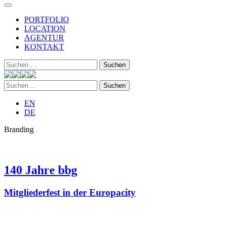
PORTFOLIO
LOCATION
AGENTUR
KONTAKT
Suchen
nach:
Suchen
nach:
EN
DE
Branding
140 Jahre bbg
Mitgliederfest in der Europacity