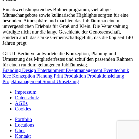
Ein abwechslungsreiches Bühnenprogramm, vielfältige
Mitmachangebote sowie kulinarische Highlights sorgten für eine
besondere Atmosphäre und machten das Jubiläum zu einem
unvergesslichen Erlebnis für Groß und Klein. Die Veranstaltung
würdigte nicht nur die lange Geschichte der Genossenschaft,
sondern auch das starke Gemeinschaftsgefühl, das die bbg seit 140
Jahren prägt.
GLUT Berlin verantwortete die Konzeption, Planung und
Umsetzung des Mitgliederfestes und schuf den passenden Rahmen
für einen rundum gelungenen Jubiläumstag.
Branding
Design
Entertainment
Eventmanagement
Eventtechnik
Idee
Konzeption
Planung
Print
Produktion
Produktionsleitung
Projektmanagement
Sound
Umsetzung
Impressum
Datenschutz
AGBs
Cookies
Portfolio
Locations
Über
Kontakt