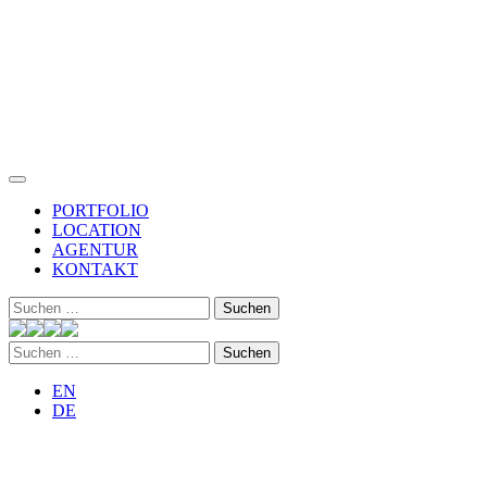
PORTFOLIO
LOCATION
AGENTUR
KONTAKT
Suchen
nach:
Suchen
nach:
EN
DE
Wir
brennen