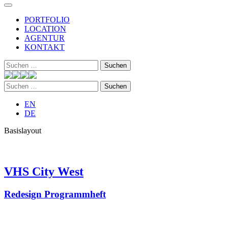
PORTFOLIO
LOCATION
AGENTUR
KONTAKT
Suchen
nach:
Suchen
nach:
EN
DE
Basislayout
VHS City West
Redesign Programmheft