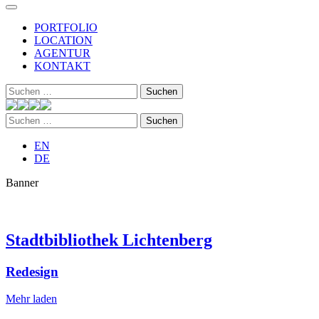
PORTFOLIO
LOCATION
AGENTUR
KONTAKT
Suchen
nach:
Suchen
nach:
EN
DE
Banner
Stadtbibliothek Lichtenberg
Redesign
Mehr laden