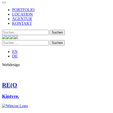
PORTFOLIO
LOCATION
AGENTUR
KONTAKT
Suchen
nach:
Suchen
nach:
EN
DE
Webdesign
RE(O
Kintyre.