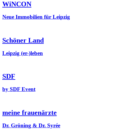
WiNCON
Neue Immobilien für Leipzig
Schöner Land
Leipzig (er-)leben
SDF
by SDF Event
meine frauenärzte
Dr. Gröning & Dr. Syrée