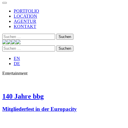
PORTFOLIO
LOCATION
AGENTUR
KONTAKT
Suchen
nach:
Suchen
nach:
EN
DE
Entertainment
140 Jahre bbg
Mitgliederfest in der Europacity