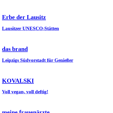
Erbe der Lausitz
Lausitzer UNESCO-Stätten
das brand
Leipzigs Südvorstadt für Genießer
KOVALSKI
Voll vegan, voll deftig!
meine frauenärzte