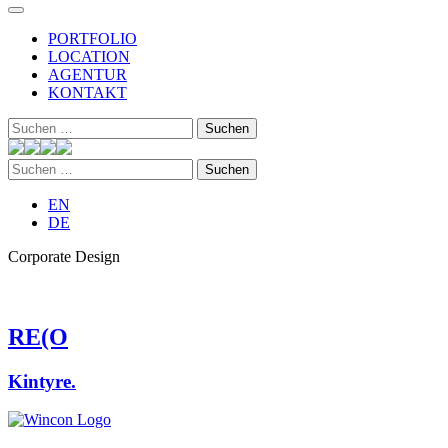
PORTFOLIO
LOCATION
AGENTUR
KONTAKT
Suchen
nach:
Suchen
nach:
EN
DE
Corporate Design
RE(O
Kintyre.